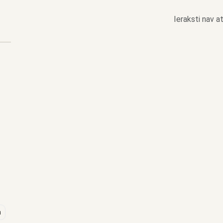
Ieraksti nav at
a