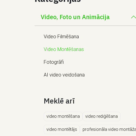
Video, Foto un Animācija
Video Filmēšana
Video Montēšanas
Fotogrāfi
AI video veidošana
Meklē arī
video montēšana
video rediģēšana
video montētājs
profesionāla video montāž