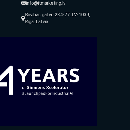
info@itmarketing.lv
Brivibas gatve 234-77, LV-1039,
Riga, Latvia