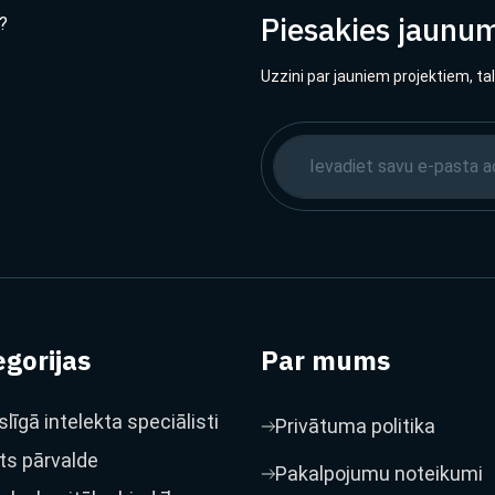
Piesakies jaunu
?
Uzzini par jauniem projektiem, ta
gorijas
Par mums
līgā intelekta speciālisti
Privātuma politika
ts pārvalde
Pakalpojumu noteikumi