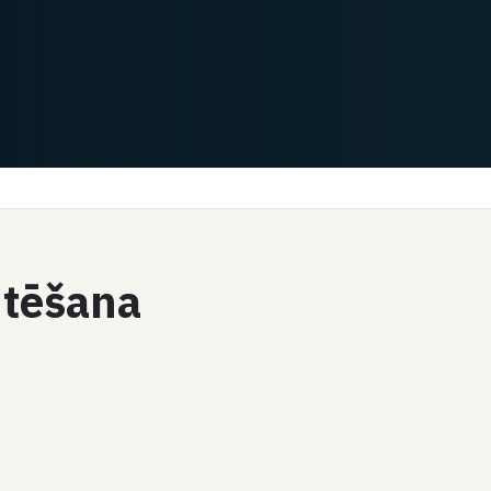
ntēšana