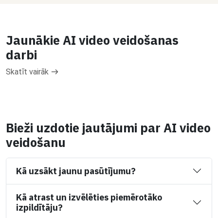
Jaunākie AI video veidošanas
darbi
Skatīt vairāk
Bieži uzdotie jautājumi par AI video
veidošanu
Kā uzsākt jaunu pasūtījumu?
Kā atrast un izvēlēties piemērotāko
izpildītāju?