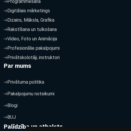
Programmēšana
Digitālais mārketings
Dizains, Māksla, Grafika
Rakstīšana un tulkošana
Video, Foto un Animācija
Profesionālie pakalpojumi
Privātskolotāji, instruktori
Par mums
Privātuma politika
Pakalpojumu noteikumi
Blogi
BUJ
Palīdzība un atbalsts