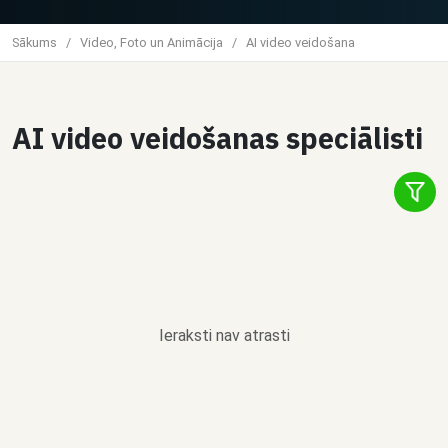
Sākums
/
Video, Foto un Animācija
/
AI video veidošana
AI video veidošanas speciālisti
Ieraksti nav atrasti