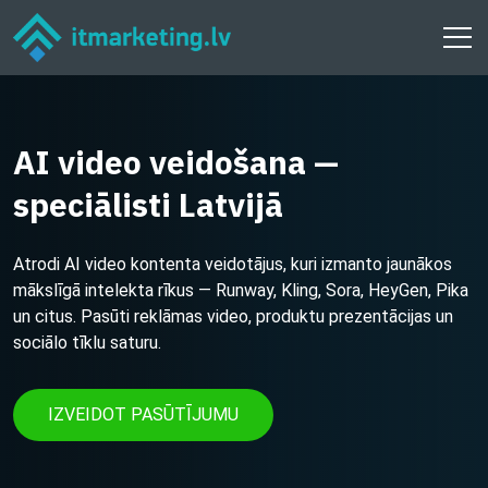
AI video veidošana —
speciālisti Latvijā
Atrodi AI video kontenta veidotājus, kuri izmanto jaunākos
mākslīgā intelekta rīkus — Runway, Kling, Sora, HeyGen, Pika
un citus. Pasūti reklāmas video, produktu prezentācijas un
sociālo tīklu saturu.
IZVEIDOT PASŪTĪJUMU