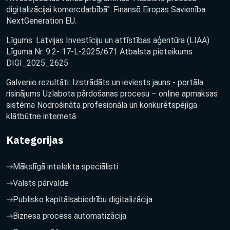
digitalizācijai komercdarbībā”. Finansē Eiropas Savienība
NextGeneration EU.
Līgums: Latvijas Investīciju un attīstības aģentūra (LIAA)
Līguma Nr. 9.2- 17-L-2025/671 Atbalsta pieteikums
DIGI_2025_2625
Galvenie rezultāti: Izstrādāts un ieviests jauns - portāla
risinājums Uzlabota pārdošanas procesu – online apmaksas
sistēma Nodrošināta profesionāla un konkurētspējīga
klātbūtne internetā
Kategorijas
Mākslīgā intelekta speciālisti
Valsts pārvalde
Publisko kapitālsabiedrību digitalizācija
Biznesa process automatizācija