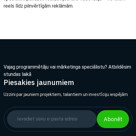
reels līdz pilnvērtīgām reklāmām.
Vajag programmētāju vai mārketinga speciālistu? Atbildēsim
stundas laikā
Piesakies jaunumiem
Uzzini par jauniem projektiem, talantiem un investīciju iespējām
Abonēt