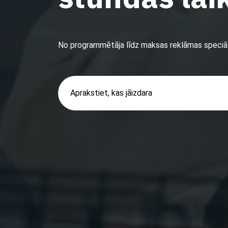
No programmētāja līdz maksas reklāmas speciāl
Aprakstiet, kas jāizdara