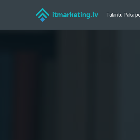
Talantu Pakalp