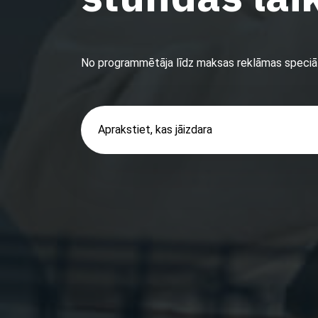
No programmētāja līdz maksas reklāmas speciāl
Aprakstiet, kas jāizdara