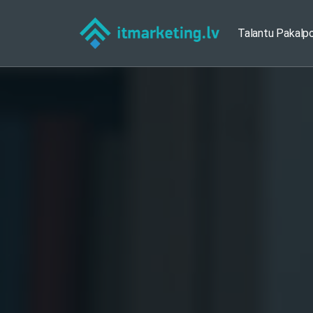
Talantu Pakalp