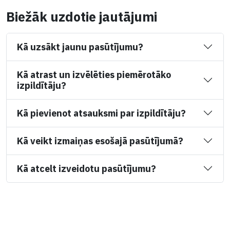
Biežāk uzdotie jautājumi
Kā uzsākt jaunu pasūtījumu?
Kā atrast un izvēlēties piemērotāko
izpildītāju?
Kā pievienot atsauksmi par izpildītāju?
Kā veikt izmaiņas esošajā pasūtījumā?
Kā atcelt izveidotu pasūtījumu?