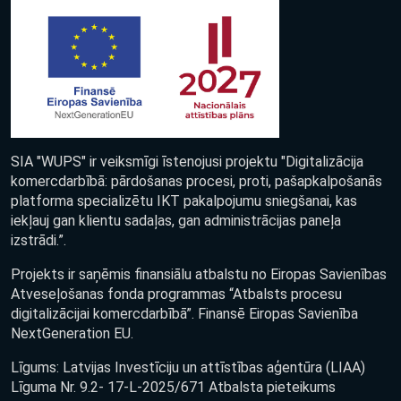
SIA "WUPS" ir veiksmīgi īstenojusi projektu "Digitalizācija
komercdarbībā: pārdošanas procesi, proti, pašapkalpošanās
platforma specializētu IKT pakalpojumu sniegšanai, kas
iekļauj gan klientu sadaļas, gan administrācijas paneļa
izstrādi.”.
Projekts ir saņēmis finansiālu atbalstu no Eiropas Savienības
Atveseļošanas fonda programmas “Atbalsts procesu
digitalizācijai komercdarbībā”. Finansē Eiropas Savienība
NextGeneration EU.
Līgums: Latvijas Investīciju un attīstības aģentūra (LIAA)
Līguma Nr. 9.2- 17-L-2025/671 Atbalsta pieteikums