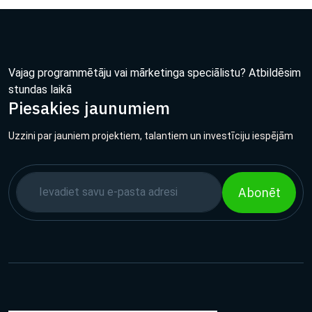
Vajag programmētāju vai mārketinga speciālistu? Atbildēsim
stundas laikā
Piesakies jaunumiem
Uzzini par jauniem projektiem, talantiem un investīciju iespējām
Abonēt