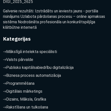
DIGI_2025_2625
Galvenie rezultāti: Izstrādāts un ieviests jauns - portāla
risinājums Uzlabota pārdošanas procesu – online apmaksas
sistēma Nodrošināta profesionāla un konkurētspējīga
klātbūtne internetā
Kategorijas
Mākslīgā intelekta speciālisti
Valsts pārvalde
Publisko kapitālsabiedrību digitalizācija
Biznesa process automatizācija
Programmēšana
Digitālais mārketings
Dizains, Māksla, Grafika
Rakstīšana un tulkošana