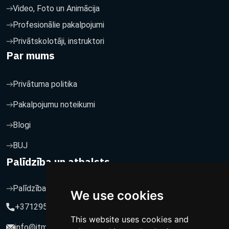
Video, Foto un Animācija
Profesionālie pakalpojumi
Privātskolotāji, instruktori
Par mums
Privātuma politika
Pakalpojumu noteikumi
Blogi
BUJ
Palīdzība un atbalsts
Palīdzība un atbalsts
We use cookies
+37129564547
This website uses cookies and
info@itmarketing.lv