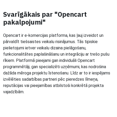
Svarīgākais par "Opencart
pakalpojumi"
Opencart ir e-komercijas platforma, kas ļauj izveidot un
pārvaldīt tiešsaistes veikalu risinājumus. Tās tipiskie
pielietojumi ietver veikalu dizaina pielāgošanu,
funkcionalitātes paplašināšanu un integrāciju ar trešo pušu
rīkiem. Platformā pieejami gan individuāli Opencart
programmētāji, gan specializēti uzņēmumi, kas nodrošina
dažāda mēroga projektu īstenošanu. Līdz ar to ir iespējams
izvēlēties sadarbības partneri pēc pieredzes līmeņa,
reputācijas vai pieejamības atbilstoši konkrētā projekta
vajadzībām.