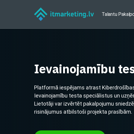
Talantu Pakalp
Ievainojamību tes
Platformā iespējams atrast Kiberdrošība
Ievainojamību testa speciālistus un uzņ
Lietotāji var izvērtēt pakalpojumu sniedz
risinājumus atbilstoši projekta prasībām.