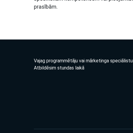
prasībām.
Vajag programmētāju vai mārketinga speciālistu
Atbildēsim stundas laikā