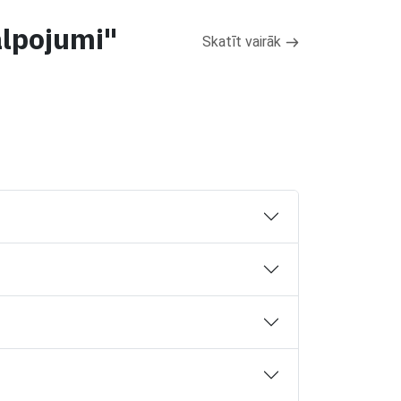
alpojumi"
Skatīt vairāk