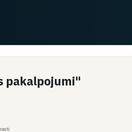
ts pakalpojumi"
rasti