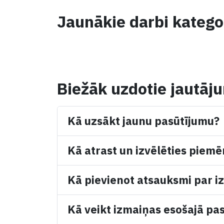
Jaunākie darbi katego
Biežāk uzdotie jautāj
Kā uzsākt jaunu pasūtījumu?
Kā atrast un izvēlēties piemē
Kā pievienot atsauksmi par iz
Kā veikt izmaiņas esošajā pa