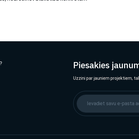
Piesakies jaunu
?
Uzzini par jauniem projektiem, ta