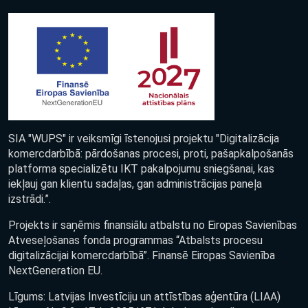
SIA "WUPS" ir veiksmīgi īstenojusi projektu "Digitalizācija
komercdarbībā: pārdošanas procesi, proti, pašapkalpošanās
platforma specializētu IKT pakalpojumu sniegšanai, kas
iekļauj gan klientu sadaļas, gan administrācijas paneļa
izstrādi.”.
Projekts ir saņēmis finansiālu atbalstu no Eiropas Savienības
Atveseļošanas fonda programmas “Atbalsts procesu
digitalizācijai komercdarbībā”. Finansē Eiropas Savienība
NextGeneration EU.
Līgums: Latvijas Investīciju un attīstības aģentūra (LIAA)