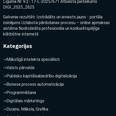
Līguma Nr. 9.2- 17-L-2025/671 Atbalsta pieteikums
DIGI_2025_2625
Galvenie rezultāti: Izstrādāts un ieviests jauns - portāla
risinājums Uzlabota pārdošanas procesu – online apmaksas
sistēma Nodrošināta profesionāla un konkurētspējīga
klātbūtne internetā
Kategorijas
Mākslīgā intelekta speciālisti
Valsts pārvalde
Publisko kapitālsabiedrību digitalizācija
Biznesa process automatizācija
Programmēšana
Digitālais mārketings
Dizains, Māksla, Grafika