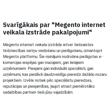
Svarīgākais par "Megento internet
veikala izstrāde pakalpojumi"
Megento internet veikala izstrāde ietver tiešsaistes
tirdzniecības vietņu veidošanu un pielāgošanu, izmantojot
Megento platformu. Šie risinājumi nodrošina pielāgotas e-
komercijas iespējas gan mazajiem, gan lielajiem
uzņēmumiem. Pieejami gan individuāli speciālisti, gan
uzņēmumi, kas piedāvā daudzveidīgu pieredzi dažādu nozaru
projektiem. Izvēle notiek pēc speciālistu pieredzes,
reputācijas un pieejamības, ļaujot atrast piemērotāko
sadarbības partneri tieši jūsu vajadzībām.