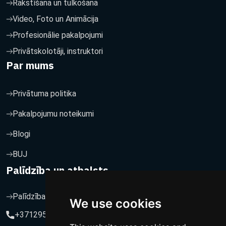
Rakstīšana un tulkošana
Video, Foto un Animācija
Profesionālie pakalpojumi
Privātskolotāji, instruktori
Par mums
Privātuma politika
Pakalpojumu noteikumi
Blogi
BUJ
Palīdzība un atbalsts
Palīdzība un atbalsts
We use cookies
+37129564547