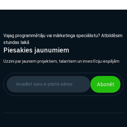
Vajag programmētāju vai mārketinga speciālistu? Atbildēsim
stundas laikā
Piesakies jaunumiem
Uzzini par jauniem projektiem, talantiem un investīciju iespējām
Abonēt