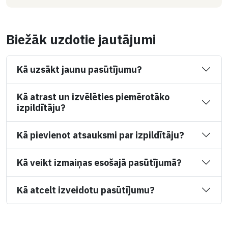
Biežāk uzdotie jautājumi
Kā uzsākt jaunu pasūtījumu?
Kā atrast un izvēlēties piemērotāko
izpildītāju?
Kā pievienot atsauksmi par izpildītāju?
Kā veikt izmaiņas esošajā pasūtījumā?
Kā atcelt izveidotu pasūtījumu?