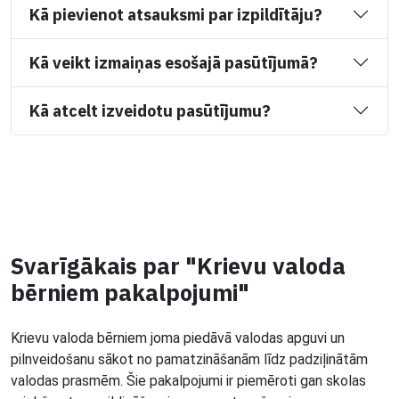
Kā pievienot atsauksmi par izpildītāju?
Kā veikt izmaiņas esošajā pasūtījumā?
Kā atcelt izveidotu pasūtījumu?
Svarīgākais par "Krievu valoda
bērniem pakalpojumi"
Krievu valoda bērniem joma piedāvā valodas apguvi un
pilnveidošanu sākot no pamatzināšanām līdz padziļinātām
valodas prasmēm. Šie pakalpojumi ir piemēroti gan skolas