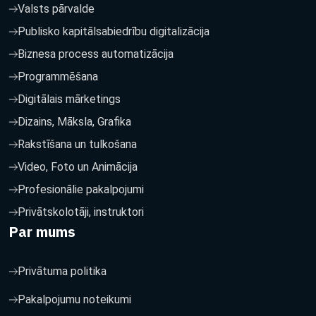
Valsts pārvalde
Publisko kapitālsabiedrību digitalizācija
Biznesa process automatizācija
Programmēšana
Digitālais mārketings
Dizains, Māksla, Grafika
Rakstīšana un tulkošana
Video, Foto un Animācija
Profesionālie pakalpojumi
Privātskolotāji, instruktori
Par mums
Privātuma politika
Pakalpojumu noteikumi