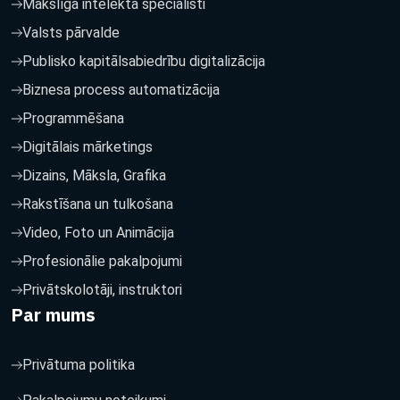
Mākslīgā intelekta speciālisti
Valsts pārvalde
Publisko kapitālsabiedrību digitalizācija
Biznesa process automatizācija
Programmēšana
Digitālais mārketings
Dizains, Māksla, Grafika
Rakstīšana un tulkošana
Video, Foto un Animācija
Profesionālie pakalpojumi
Privātskolotāji, instruktori
Par mums
Privātuma politika