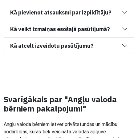
Kā pievienot atsauksmi par izpildītāju?
Kā veikt izmaiņas esošajā pasūtījumā?
Kā atcelt izveidotu pasūtījumu?
Svarīgākais par "Angļu valoda
bērniem pakalpojumi"
Angļu valoda bērniem ietver privātstundas un mācību
nodarbības, kurās tiek veicināta valodas apguve