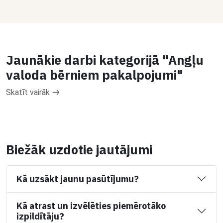
Jaunākie darbi kategorijā "Angļu
valoda bērniem pakalpojumi"
Skatīt vairāk
Biežāk uzdotie jautājumi
Kā uzsākt jaunu pasūtījumu?
Kā atrast un izvēlēties piemērotāko
izpildītāju?