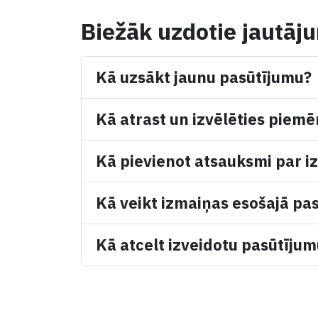
Biežāk uzdotie jautāj
Kā uzsākt jaunu pasūtījumu?
Kā atrast un izvēlēties piemē
Kā pievienot atsauksmi par iz
Kā veikt izmaiņas esošajā pa
Kā atcelt izveidotu pasūtīju