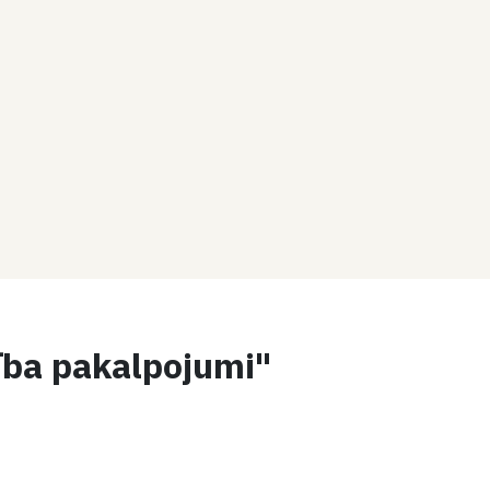
ība pakalpojumi"