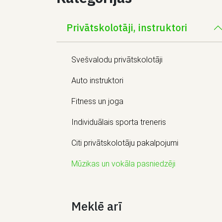
Privātskolotāji, instruktori
Svešvalodu privātskolotāji
Auto instruktori
Fitness un joga
Individuālais sporta treneris
Citi privātskolotāju pakalpojumi
Mūzikas un vokāla pasniedzēji
Meklē arī