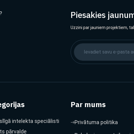
Piesakies jaunu
?
Uzzini par jauniem projektiem, ta
gorijas
Par mums
līgā intelekta speciālisti
Privātuma politika
ts pārvalde