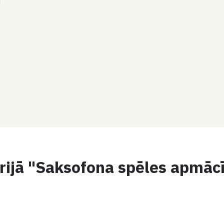
rijā "Saksofona spēles apmāc