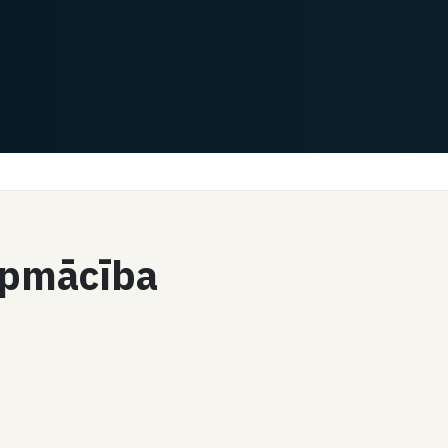
 apmācība