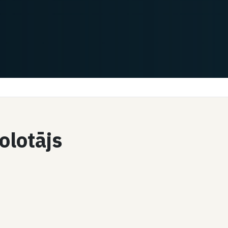
olotājs