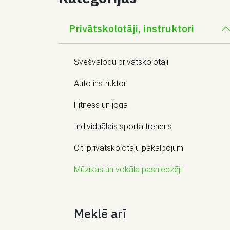
Privātskolotāji, instruktori
Svešvalodu privātskolotāji
Auto instruktori
Fitness un joga
Individuālais sporta treneris
Citi privātskolotāju pakalpojumi
Mūzikas un vokāla pasniedzēji
Meklē arī