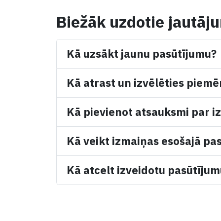
Biežāk uzdotie jautāj
Kā uzsākt jaunu pasūtījumu?
Kā atrast un izvēlēties piemē
Kā pievienot atsauksmi par iz
Kā veikt izmaiņas esošajā pa
Kā atcelt izveidotu pasūtīju