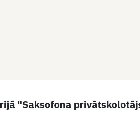
rijā "Saksofona privātskolotā