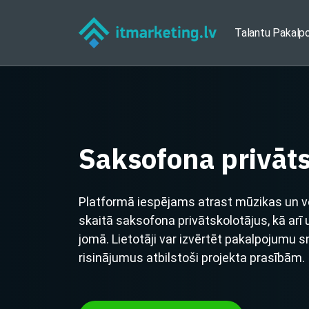
Talantu Pakalp
Saksofona privāts
Platformā iespējams atrast mūzikas un vo
skaitā saksofona privātskolotājus, kā a
jomā. Lietotāji var izvērtēt pakalpojumu 
risinājumus atbilstoši projekta prasībām.