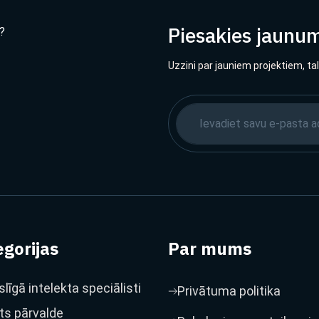
Piesakies jaunu
?
Uzzini par jauniem projektiem, ta
gorijas
Par mums
līgā intelekta speciālisti
Privātuma politika
ts pārvalde