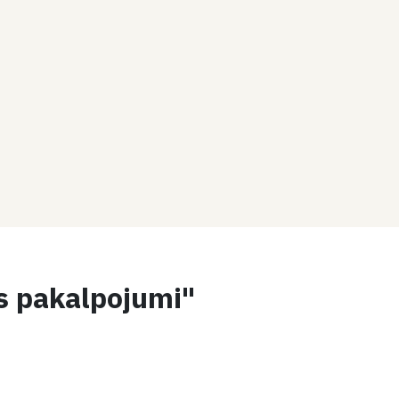
js pakalpojumi"