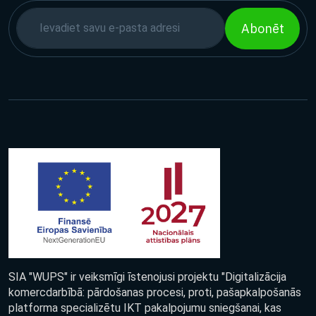
Abonēt
SIA "WUPS" ir veiksmīgi īstenojusi projektu "Digitalizācija
komercdarbībā: pārdošanas procesi, proti, pašapkalpošanās
platforma specializētu IKT pakalpojumu sniegšanai, kas