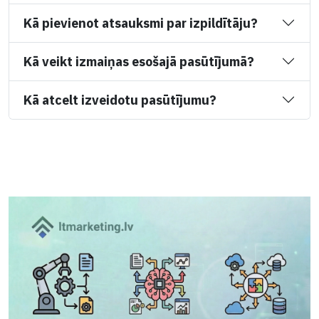
Kā pievienot atsauksmi par izpildītāju?
Kā veikt izmaiņas esošajā pasūtījumā?
Kā atcelt izveidotu pasūtījumu?