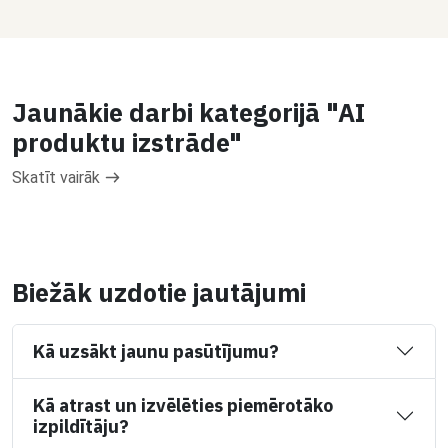
Jaunākie darbi kategorijā "AI
produktu izstrāde"
Skatīt vairāk
Biežāk uzdotie jautājumi
Kā uzsākt jaunu pasūtījumu?
Kā atrast un izvēlēties piemērotāko
izpildītāju?