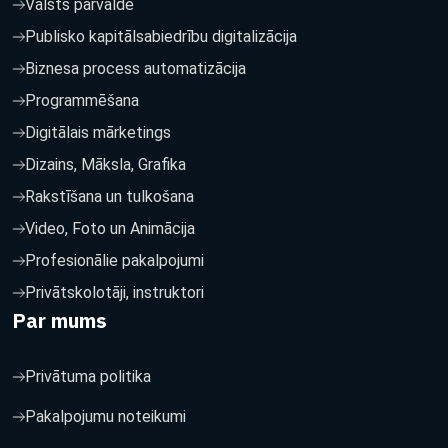
Valsts pārvalde
Publisko kapitālsabiedrību digitalizācija
Biznesa process automatizācija
Programmēšana
Digitālais mārketings
Dizains, Māksla, Grafika
Rakstīšana un tulkošana
Video, Foto un Animācija
Profesionālie pakalpojumi
Privātskolotāji, instruktori
Par mums
Privātuma politika
Pakalpojumu noteikumi