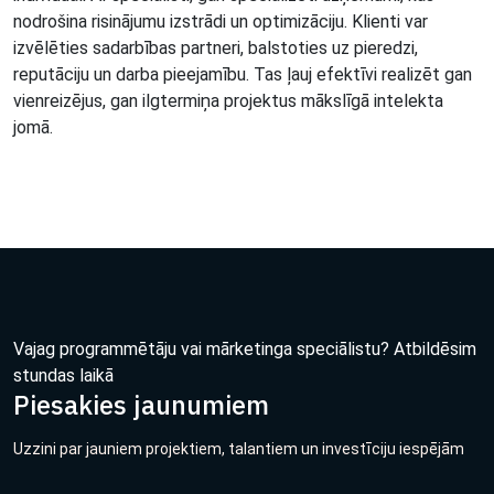
nodrošina risinājumu izstrādi un optimizāciju. Klienti var
izvēlēties sadarbības partneri, balstoties uz pieredzi,
reputāciju un darba pieejamību. Tas ļauj efektīvi realizēt gan
vienreizējus, gan ilgtermiņa projektus mākslīgā intelekta
jomā.
Vajag programmētāju vai mārketinga speciālistu? Atbildēsim
stundas laikā
Piesakies jaunumiem
Uzzini par jauniem projektiem, talantiem un investīciju iespējām