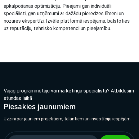
apkalpošanas optimizāciju. Pieejami gan individuāli
speciālisti, gan uzņēmumi ar dažādu pieredzes līmeni un
nozares ekspertīzi. Izvēle platformā iespējama, balstoties
uz reputāciju, tehnisko kompetenci un pieejamību.
Vajag programmētāju vai mārketinga speciālistu? Atbildēsim
stundas laikā
Piesakies jaunumiem
Uzzini par jauniem projektiem, talantiem un investīciju iespējām