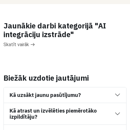
Jaunākie darbi kategorijā "AI
integrāciju izstrāde"
Skatīt vairāk
Biežāk uzdotie jautājumi
Kā uzsākt jaunu pasūtījumu?
Kā atrast un izvēlēties piemērotāko
izpildītāju?