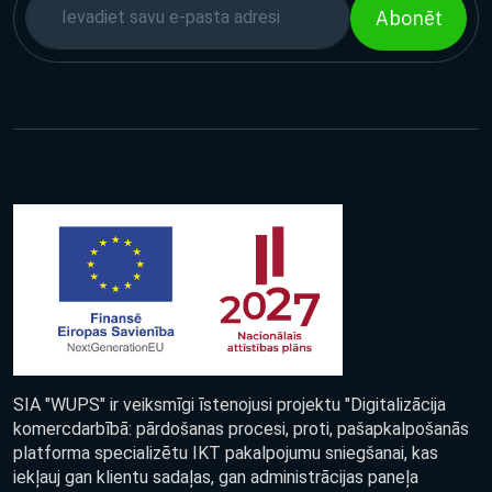
Abonēt
SIA "WUPS" ir veiksmīgi īstenojusi projektu "Digitalizācija
komercdarbībā: pārdošanas procesi, proti, pašapkalpošanās
platforma specializētu IKT pakalpojumu sniegšanai, kas
iekļauj gan klientu sadaļas, gan administrācijas paneļa