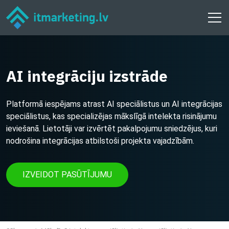
AI integrāciju izstrāde
Platformā iespējams atrast AI speciālistus un AI integrācijas
speciālistus, kas specializējas mākslīgā intelekta risinājumu
ieviešanā. Lietotāji var izvērtēt pakalpojumu sniedzējus, kuri
nodrošina integrācijas atbilstoši projekta vajadzībām.
IZVEIDOT PASŪTĪJUMU