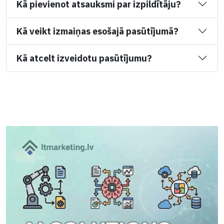
Kā pievienot atsauksmi par izpildītāju?
Kā veikt izmaiņas esošajā pasūtījumā?
Kā atcelt izveidotu pasūtījumu?