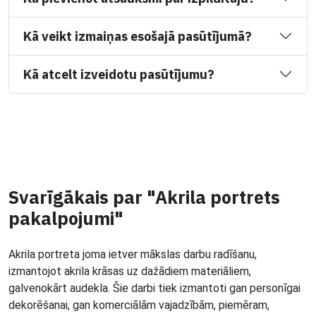
Kā veikt izmaiņas esošajā pasūtījumā?
Kā atcelt izveidotu pasūtījumu?
Svarīgākais par "Akrila portrets
pakalpojumi"
Akrila portreta joma ietver mākslas darbu radīšanu,
izmantojot akrila krāsas uz dažādiem materiāliem,
galvenokārt audekla. Šie darbi tiek izmantoti gan personīgai
dekorēšanai, gan komerciālām vajadzībām, piemēram,