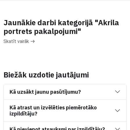
Jaunākie darbi kategorijā "Akrila
portrets pakalpojumi"
Skatīt vairāk
Biežāk uzdotie jautājumi
Kā uzsākt jaunu pasūtījumu?
Kā atrast un izvēlēties piemērotāko
izpildītāju?
Kā pievienot atsauksmi par izpildītāju?