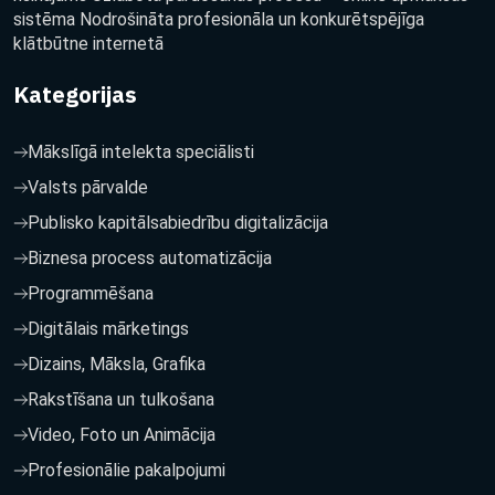
sistēma Nodrošināta profesionāla un konkurētspējīga
klātbūtne internetā
Kategorijas
Mākslīgā intelekta speciālisti
Valsts pārvalde
Publisko kapitālsabiedrību digitalizācija
Biznesa process automatizācija
Programmēšana
Digitālais mārketings
Dizains, Māksla, Grafika
Rakstīšana un tulkošana
Video, Foto un Animācija
Profesionālie pakalpojumi