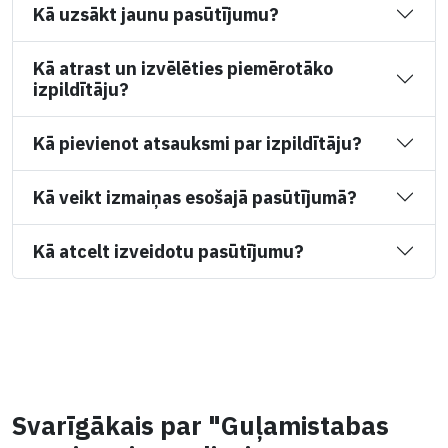
Kā uzsākt jaunu pasūtījumu?
Kā atrast un izvēlēties piemērotāko
izpildītāju?
Kā pievienot atsauksmi par izpildītāju?
Kā veikt izmaiņas esošajā pasūtījumā?
Kā atcelt izveidotu pasūtījumu?
Svarīgākais par "Guļamistabas