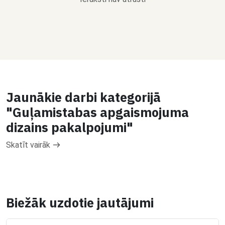
Jaunākie darbi kategorijā
"Guļamistabas apgaismojuma
dizains pakalpojumi"
Skatīt vairāk
Biežāk uzdotie jautājumi