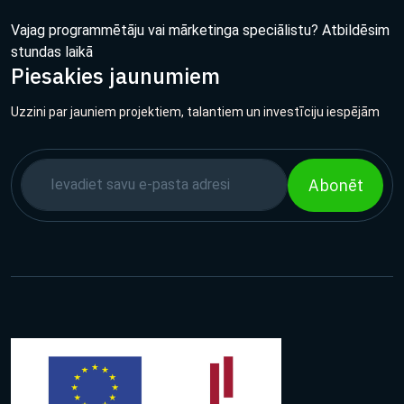
Vajag programmētāju vai mārketinga speciālistu? Atbildēsim
stundas laikā
Piesakies jaunumiem
Uzzini par jauniem projektiem, talantiem un investīciju iespējām
Abonēt