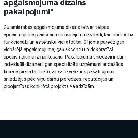
apgaismojuma dizains
pakalpojumi"
Guļamistabas apgaismojuma dizains ietver telpas
apgaismojuma plānošanu un risinājumu izstrādi, kas nodrošina
funkcionālu un estētisku vidi atpūtai. Šī joma paredz gan
vispārējā apgaismojuma, gan akcentu un dekoratīvā
apgaismojuma izmantošanu. Pakalpojumu sniedzēji ir gan
individuāli dizaineri, gan specializēti uzņēmumi ar dažāda
līmeņa pieredzi. Lietotāji var izvēlēties pakalpojumu
sniedzējus pēc viņu darba pieredzes, reputācijas un
pieejamības konkrētā projekta vajadzībām.