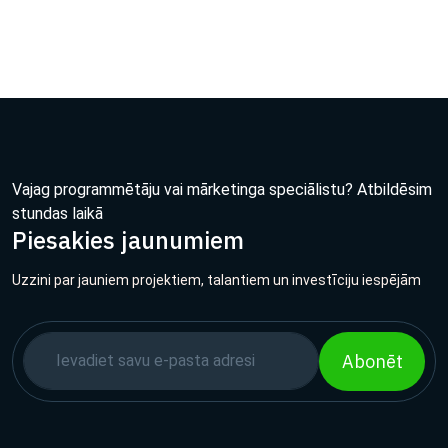
Vajag programmētāju vai mārketinga speciālistu? Atbildēsim
stundas laikā
Piesakies jaunumiem
Uzzini par jauniem projektiem, talantiem un investīciju iespējām
Abonēt