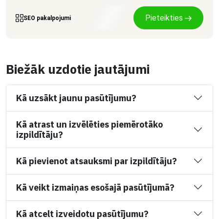
Pieteikties
SEO pakalpojumi
Biežāk uzdotie jautājumi
Kā uzsākt jaunu pasūtījumu?
Kā atrast un izvēlēties piemērotāko
izpildītāju?
Kā pievienot atsauksmi par izpildītāju?
Kā veikt izmaiņas esošajā pasūtījumā?
Kā atcelt izveidotu pasūtījumu?