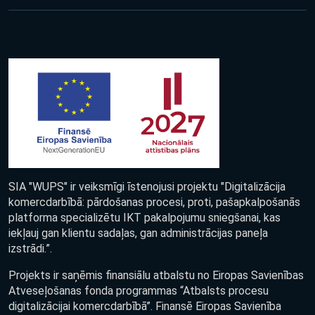
SIA "WUPS" ir veiksmīgi īstenojusi projektu "Digitalizācija
komercdarbībā: pārdošanas procesi, proti, pašapkalpošanās
platforma specializētu IKT pakalpojumu sniegšanai, kas
iekļauj gan klientu sadaļas, gan administrācijas paneļa
izstrādi.”.
Projekts ir saņēmis finansiālu atbalstu no Eiropas Savienības
Atveseļošanas fonda programmas “Atbalsts procesu
digitalizācijai komercdarbībā”. Finansē Eiropas Savienība