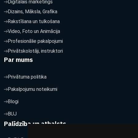
Digitālais mārketings
Dizains, Māksla, Grafika
Rakstīšana un tulkošana
Video, Foto un Animācija
Profesionālie pakalpojumi
Privātskolotāji, instruktori
Par mums
Privātuma politika
Pakalpojumu noteikumi
Blogi
BUJ
Palīdzība un atbalsts