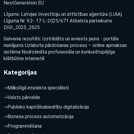
NextGeneration EU.
Līgums: Latvijas Investīciju un attīstības aģentūra (LIAA)
Līguma Nr. 9.2- 17-L-2025/671 Atbalsta pieteikums
DIGI_2025_2625
Galvenie rezultāti: Izstrādāts un ieviests jauns - portāla
risinājums Uzlabota pārdošanas procesu – online apmaksas
sistēma Nodrošināta profesionāla un konkurētspējīga
klātbūtne internetā
Kategorijas
Mākslīgā intelekta speciālisti
Valsts pārvalde
Publisko kapitālsabiedrību digitalizācija
Biznesa process automatizācija
Programmēšana