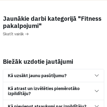
Jaunākie darbi kategorijā "Fitness
pakalpojumi"
Skatīt vairāk
Biežāk uzdotie jautājumi
Kā uzsākt jaunu pasūtījumu?
Kā atrast un izvēlēties piemērotāko
izpildītāju?
Kā pievienot atsauksmi par izpildītāju?