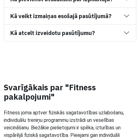
Kā veikt izmaiņas esošajā pasūtījumā?
Kā atcelt izveidotu pasūtījumu?
Svarīgākais par "Fitness
pakalpojumi"
Fitness joma aptver fiziskās sagatavotības uzlabošanu,
individuālu treniņu programmu izstrādi un veselības
veicināšanu. Biežākie pielietojumi ir spēka, izturības un
vispārējā fiziskā sagatavotība. Pieejami gan individuāli