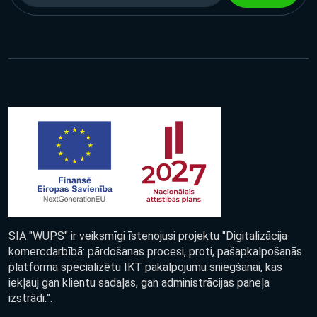
SIA "WUPS" ir veiksmīgi īstenojusi projektu "Digitalizācija
komercdarbībā: pārdošanas procesi, proti, pašapkalpošanās
platforma specializētu IKT pakalpojumu sniegšanai, kas
iekļauj gan klientu sadaļas, gan administrācijas paneļa
izstrādi.”.