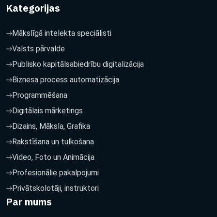
Kategorijas
Mākslīgā intelekta speciālisti
Valsts pārvalde
Publisko kapitālsabiedrību digitalizācija
Biznesa process automatizācija
Programmēšana
Digitālais mārketings
Dizains, Māksla, Grafika
Rakstīšana un tulkošana
Video, Foto un Animācija
Profesionālie pakalpojumi
Privātskolotāji, instruktori
Par mums