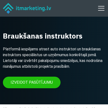
Braukšanas instruktors
Platformā iespējams atrast auto instruktori un braukšanas
instruktors speciālistus un uzņēmumus konkrētajā jomā.
Lietotāji var izvērtēt pakalpojumu sniedzējus, kas nodrošina
risinājumus atbilstoši projekta prasībām.
IZVEIDOT PASŪTĪJUMU