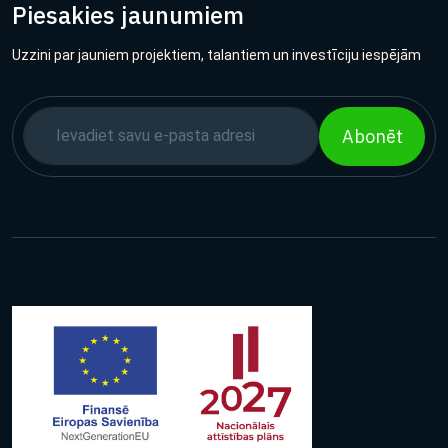
Piesakies jaunumiem
Uzzini par jauniem projektiem, talantiem un investīciju iespējām
Abonēt