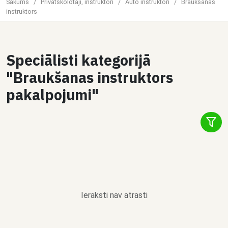
Sākums
/
Privātskolotāji, instruktori
/
Auto instruktori
/
Braukšanas
instruktors
Speciālisti kategorijā
"Braukšanas instruktors
pakalpojumi"
Ieraksti nav atrasti