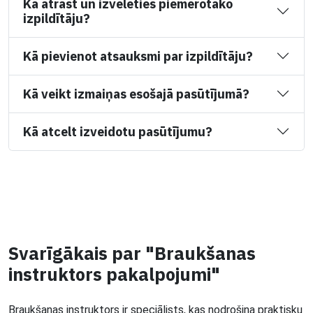
Kā atrast un izvēlēties piemērotāko
izpildītāju?
Kā pievienot atsauksmi par izpildītāju?
Kā veikt izmaiņas esošajā pasūtījumā?
Kā atcelt izveidotu pasūtījumu?
Svarīgākais par "Braukšanas
instruktors pakalpojumi"
Braukšanas instruktors ir speciālists, kas nodrošina praktisku