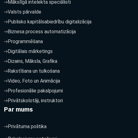
Mākslīgā intelekta speciālisti
Valsts pārvalde
Publisko kapitālsabiedrību digitalizācija
Biznesa process automatizācija
Programmēšana
Digitālais mārketings
Dizains, Māksla, Grafika
Rakstīšana un tulkošana
Video, Foto un Animācija
Profesionālie pakalpojumi
Privātskolotāji, instruktori
Par mums
Privātuma politika