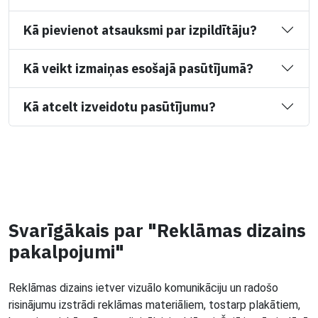
Kā pievienot atsauksmi par izpildītāju?
Kā veikt izmaiņas esošajā pasūtījumā?
Kā atcelt izveidotu pasūtījumu?
Svarīgākais par "Reklāmas dizains
pakalpojumi"
Reklāmas dizains ietver vizuālo komunikāciju un radošo
risinājumu izstrādi reklāmas materiāliem, tostarp plakātiem,