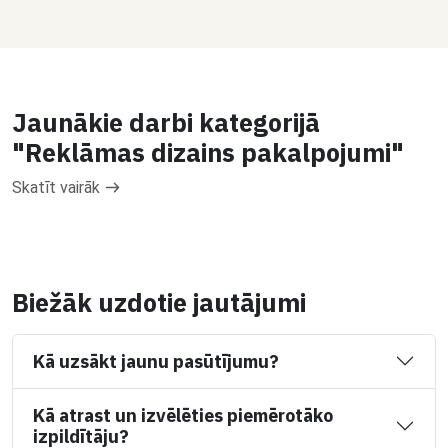
Jaunākie darbi kategorijā
"Reklāmas dizains pakalpojumi"
Skatīt vairāk
Biežāk uzdotie jautājumi
Kā uzsākt jaunu pasūtījumu?
Kā atrast un izvēlēties piemērotāko
izpildītāju?