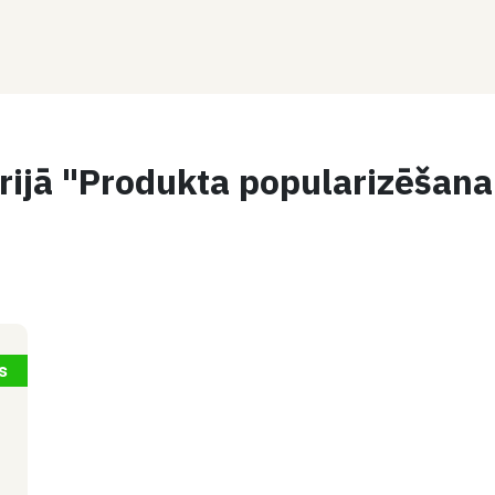
ijā "Produkta popularizēšana 
s