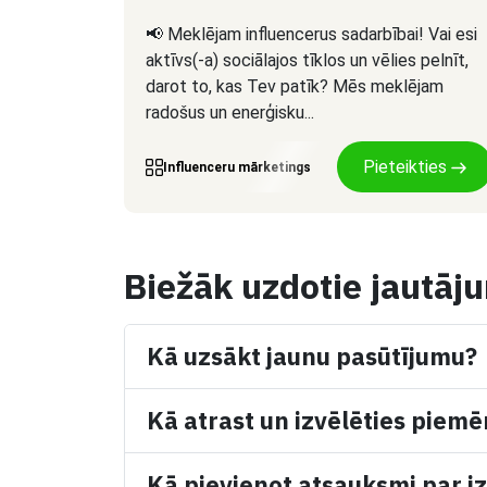
📢 Meklējam influencerus sadarbībai! Vai esi
aktīvs(-a) sociālajos tīklos un vēlies pelnīt,
darot to, kas Tev patīk? Mēs meklējam
radošus un enerģisku...
Pieteikties
Influenceru mārketings
Biežāk uzdotie jautāj
Kā uzsākt jaunu pasūtījumu?
Kā atrast un izvēlēties piemē
Kā pievienot atsauksmi par iz