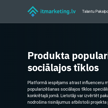
Talantu Pakalp
Produkta popular
sociālajos tīklos
Platformā iespējams atrast influenceru 
popularizēšanas sociālajos tīklos speci
konkrētajā jomā. Lietotāji var izvērtēt pa
nodrošina risinājumus atbilstoši projekta