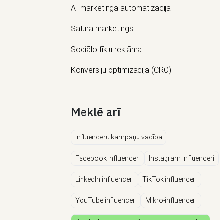
AI mārketinga automatizācija
Satura mārketings
Sociālo tīklu reklāma
Konversiju optimizācija (CRO)
Meklē arī
Influenceru kampaņu vadība
Facebook influenceri
Instagram influenceri
LinkedIn influenceri
TikTok influenceri
YouTube influenceri
Mikro-influenceri