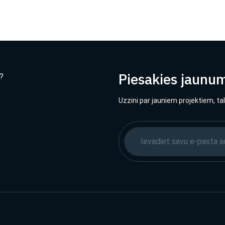
Piesakies jaunu
?
Uzzini par jauniem projektiem, ta