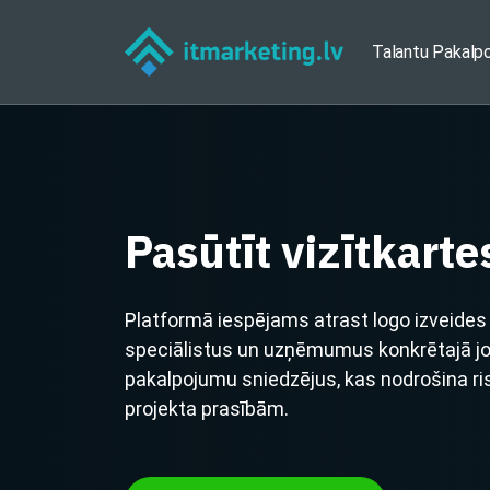
Talantu Pakalp
Pasūtīt vizītkarte
Platformā iespējams atrast logo izveides 
speciālistus un uzņēmumus konkrētajā jomā
pakalpojumu sniedzējus, kas nodrošina ri
projekta prasībām.