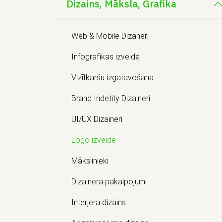
Dizains, Māksla, Grafika
Web & Mobile Dizaneri
Infografikas izveide
Vizītkaršu izgatavošana
Brand Indetity Dizaineri
UI/UX Dizaineri
Logo izveide
Mākslinieki
Dizainera pakalpojumi
Interjera dizains