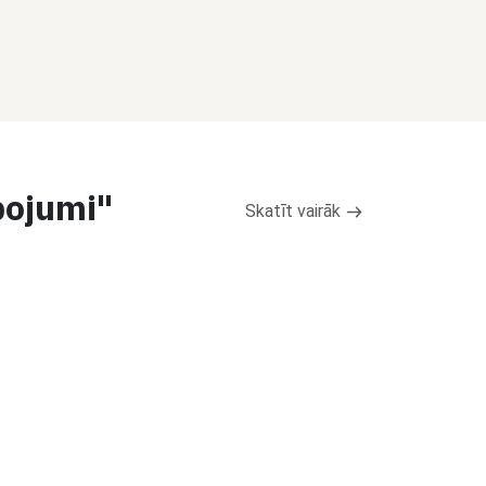
pojumi"
Skatīt vairāk