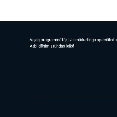
Vajag programmētāju vai mārketinga speciālistu
Atbildēsim stundas laikā