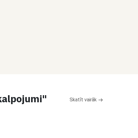
kalpojumi"
Skatīt vairāk