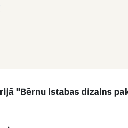
rijā "Bērnu istabas dizains pa