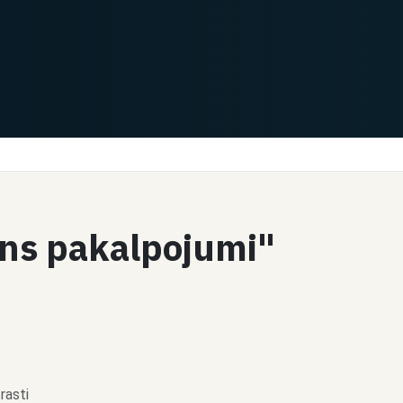
ains pakalpojumi"
rasti