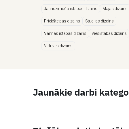
Jaundzimušo istabas dizains
Mājas dizains
Priekštelpas dizains
Studijas dizains
Vannas istabas dizains
Viesistabas dizains
Virtuves dizains
Jaunākie darbi katego