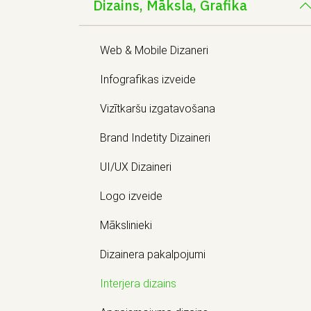
Dizains, Māksla, Grafika
Web & Mobile Dizaneri
Infografikas izveide
Vizītkaršu izgatavošana
Brand Indetity Dizaineri
UI/UX Dizaineri
Logo izveide
Mākslinieki
Dizainera pakalpojumi
Interjera dizains