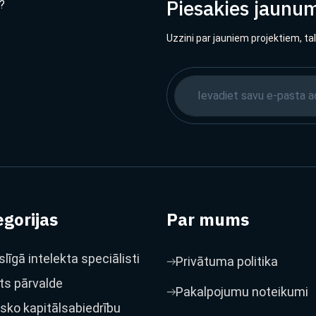
Piesakies jaunu
?
Uzzini par jauniem projektiem, ta
gorijas
Par mums
līgā intelekta speciālisti
Privātuma politika
ts pārvalde
Pakalpojumu noteikumi
isko kapitālsabiedrību